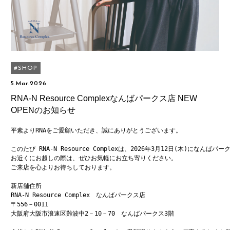
SHOP
5.Mar.2026
RNA-N Resource Complexなんばパークス店 NEW
OPENのお知らせ
平素よりRNAをご愛顧いただき、誠にありがとうございます。

このたび RNA-N Resource Complexは、2026年3月12日(木)になん
お近くにお越しの際は、ぜひお気軽にお立ち寄りください。

ご来店を心よりお待ちしております。

新店舗住所

RNA-N Resource Complex　なんばパークス店

〒556－0011

大阪府大阪市浪速区難波中2－10－70　なんばパークス3階
