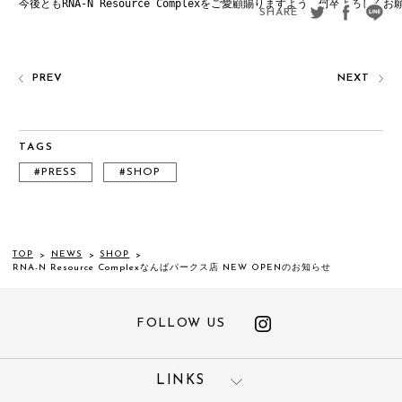
今後ともRNA-N Resource Complexをご愛顧賜りますよう、何卒よろしく
SHARE
PREV
NEXT
TAGS
#PRESS
#SHOP
TOP
>
NEWS
>
SHOP
>
RNA-N Resource Complexなんばパークス店 NEW OPENのお知らせ
FOLLOW US
LINKS