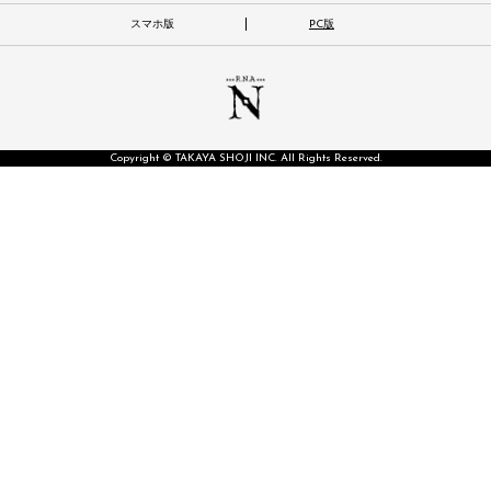
スマホ版
PC版
Copyright © TAKAYA SHOJI INC. All Rights Reserved.