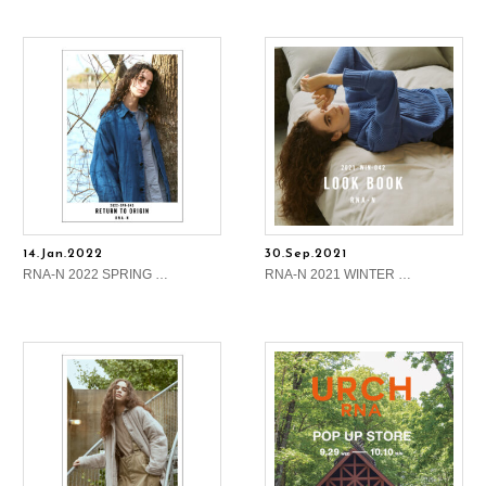
14.Jan.2022
30.Sep.2021
RNA-N 2022 SPRING …
RNA-N 2021 WINTER …