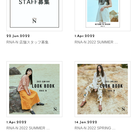
22.Jun.2022
1.Apr.2022
RNA-N 店舗スタッフ募集
RNA-N 2022 SUMMER …
1.Apr.2022
14.Jan.2022
RNA-N 2022 SUMMER …
RNA-N 2022 SPRING …