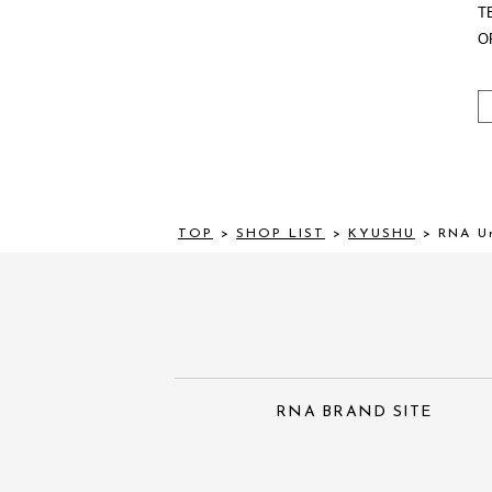
TE
O
TOP
>
SHOP LIST
>
KYUSHU
>
RNA 
RNA BRAND SITE