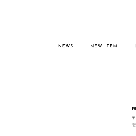
NEWS
NEW ITEM
R
〒
宮