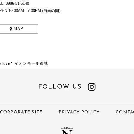
L. 0986-51-5140
PEN 10:00AM - 7:00PM (当面の間）
MAP
Unison* イオンモール都城
FOLLOW US
CORPORATE SITE
PRIVACY POLICY
CONTA