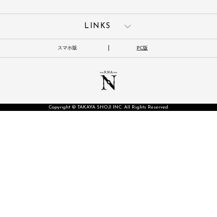
LINKS
スマホ版
PC版
Copyright © TAKAYA SHOJI INC. All Rights Reserved.