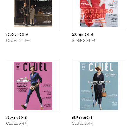
12.Oct.2018
23.Jun.2018
CLUEL 11月号
SPRiNG 8月号
12.Apr.2018
15.Feb.2018
CLUEL 5月号
CLUEL 3月号